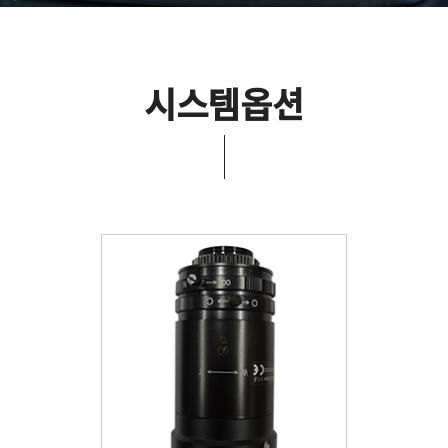
시스템옵션