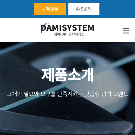
구매상담
A/S문의
제품소개
고개의 필요와 요구를 만족시키는 맞춤형 광학 브랜드