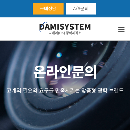
구매상담
A/S문의
온라인문의
고개의 필요와 요구를 만족시키는 맞춤형 광학 브랜드