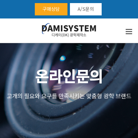
구매상담
A/S문의
온라인문의
고개의 필요와 요구를 만족시키는 맞춤형 광학 브랜드